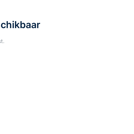
schikbaar
t.