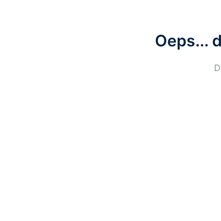
Oeps... 
D